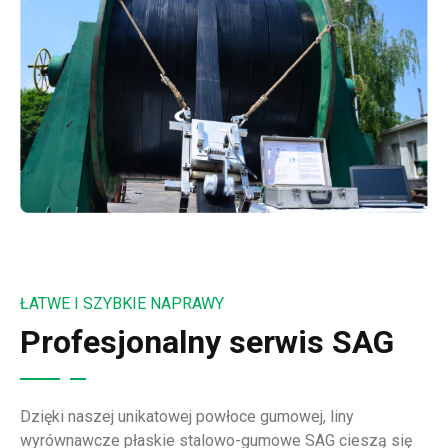
ŁATWE I SZYBKIE NAPRAWY
Profesjonalny serwis SAG
Dzięki naszej unikatowej powłoce gumowej, liny
wyrównawcze płaskie stalowo-gumowe SAG cieszą się