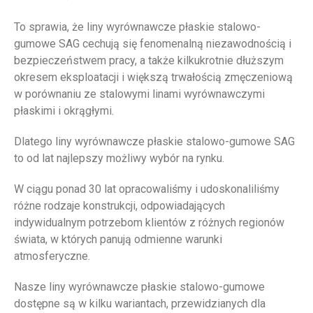
To sprawia, że liny wyrównawcze płaskie stalowo-
gumowe SAG cechują się fenomenalną niezawodnością i
bezpieczeństwem pracy, a także kilkukrotnie dłuższym
okresem eksploatacji i większą trwałością zmęczeniową
w porównaniu ze stalowymi linami wyrównawczymi
płaskimi i okrągłymi.
Dlatego liny wyrównawcze płaskie stalowo-gumowe SAG
to od lat najlepszy możliwy wybór na rynku.
W ciągu ponad 30 lat opracowaliśmy i udoskonaliliśmy
różne rodzaje konstrukcji, odpowiadających
indywidualnym potrzebom klientów z różnych regionów
świata, w których panują odmienne warunki
atmosferyczne.
Nasze liny wyrównawcze płaskie stalowo-gumowe
dostępne są w kilku wariantach, przewidzianych dla