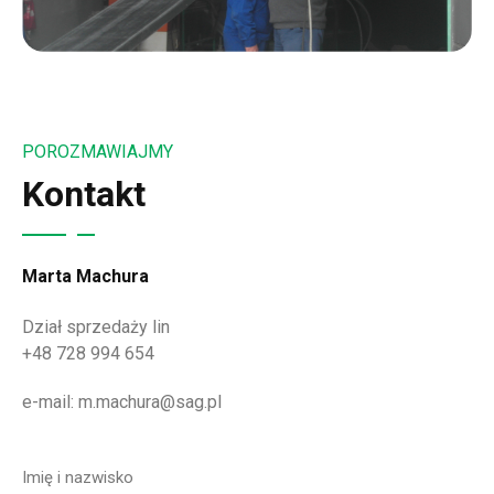
POROZMAWIAJMY
Kontakt
Marta Machura
Dział sprzedaży lin
+48 728 994 654
e-mail: m.machura@sag.pl
Imię i nazwisko