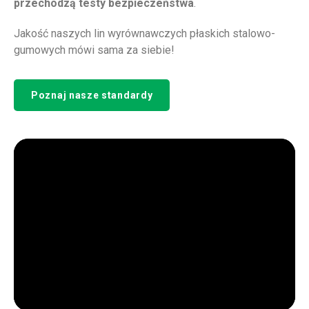
przechodzą testy bezpieczeństwa
.
Jakość naszych lin wyrównawczych płaskich stalowo-
gumowych mówi sama za siebie!
Poznaj nasze standardy