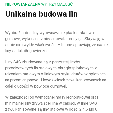
NIEPOWTARZALNA WYTRZYMAŁOŚĆ
Unikalna budowa lin
Wyobraź sobie liny wyrównawcze płaskie stalowo-
gumowe, wykonane z niesamowitą precyzją. Skrywają w
sobie niezwykłe właściwości – to one sprawiają, że nasze
liny są tak długowieczne.
Liny SAG zbudowane są z parzystej liczby
przeciwzwitych lin stalowych okrągłosplotkowych z
rdzeniem stalowym o liniowym styku drutów w splotkach
na przemian prawo- i lewozwitych zawulkanizowanych na
całej długości w powłoce gumowej.
W zależności od wymaganej masy jednostkowej oraz
minimalnej siły zrywającej linę w całości, w linie SAG
zawulkanizowane są liny stalowe w ilości 2,4,6 lub 8