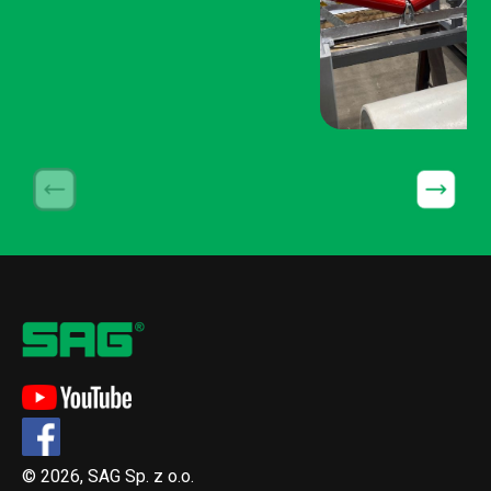
© 2026, SAG Sp. z o.o.