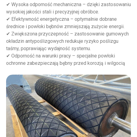
✔ Wysoka odporność mechaniczna – dzięki zastosowaniu
wysokiej jakości stali i precyzyjnej obróbce.
✔ Efektywność energetyczna – optymalnie dobrane
średnice i powłoki bębnów zmniejszają zużycie energii.
✔ Zwiększona przyczepność – zastosowanie gumowych
okładzin antypoślizgowych redukuje ryzyko poślizgu
taśmy, poprawiając wydajność systemu.
✔ Odporność na warunki pracy – specjalne powłoki
ochronne zabezpieczają bębny przed korozją i wilgocią