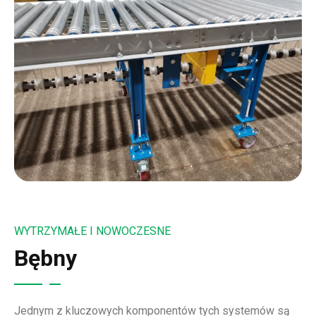
WYTRZYMAŁE I NOWOCZESNE
Bębny
Jednym z kluczowych komponentów tych systemów są