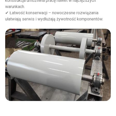
konstrukcja umożliwia pracę nawet w najcięższych
warunkach.
✔ Łatwość konserwacji – nowoczesne rozwiązania
ułatwiają serwis i wydłużają żywotność komponentów.