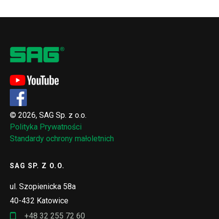
© 2026, SAG Sp. z o.o.
Polityka Prywatności
Standardy ochrony małoletnich
SAG SP. Z O.O.
ul. Szopienicka 58a
40-432 Katowice
+48 32 255 72 60