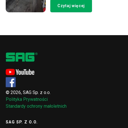
Czytaj więcej
© 2026, SAG Sp. z o.o.
Polityka Prywatności
Standardy ochrony małoletnich
SAG SP. Z O.O.