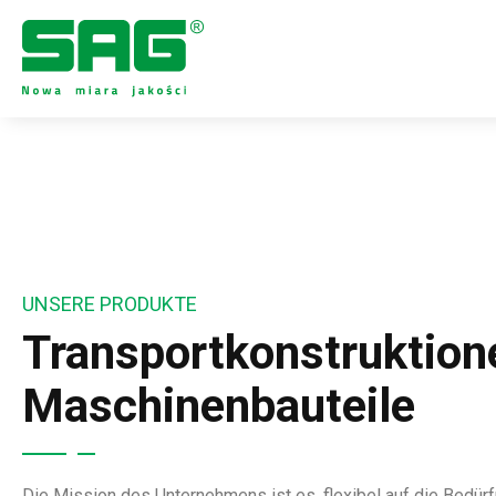
UNSERE PRODUKTE
Transportkonstruktion
Maschinenbauteile
Die Mission des Unternehmens ist es, flexibel auf die Bedür