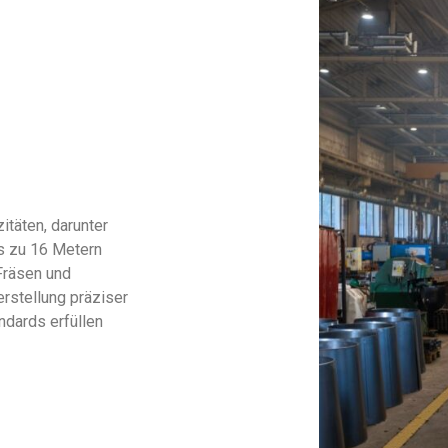
täten, darunter
s zu 16 Metern
Fräsen und
rstellung präziser
ndards erfüllen