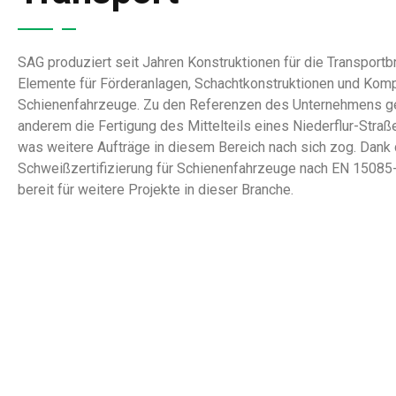
SAG produziert seit Jahren Konstruktionen für die Transportb
Elemente für Förderanlagen, Schachtkonstruktionen und Kom
Schienenfahrzeuge. Zu den Referenzen des Unternehmens ge
anderem die Fertigung des Mittelteils eines Niederflur-Str
was weitere Aufträge in diesem Bereich nach sich zog. Dank 
Schweißzertifizierung für Schienenfahrzeuge nach EN 15085
bereit für weitere Projekte in dieser Branche.