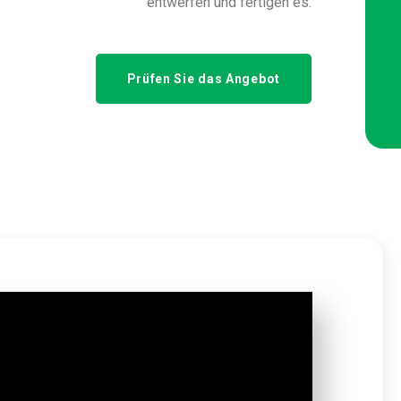
entwerfen und fertigen es.
Prüfen Sie das Angebot