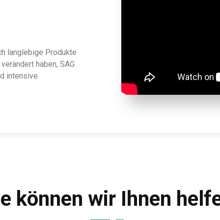
ch langlebige Produkte
n verändert haben, SAG
nd intensive
e können wir Ihnen helf