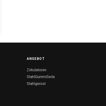
ANGEBOT
Zirkulatoren
StahlGummiSeile
Stahlgerüst