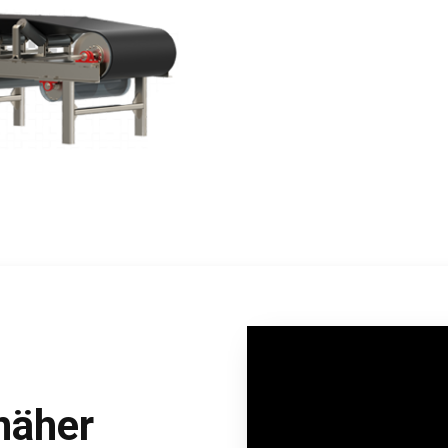
 näher