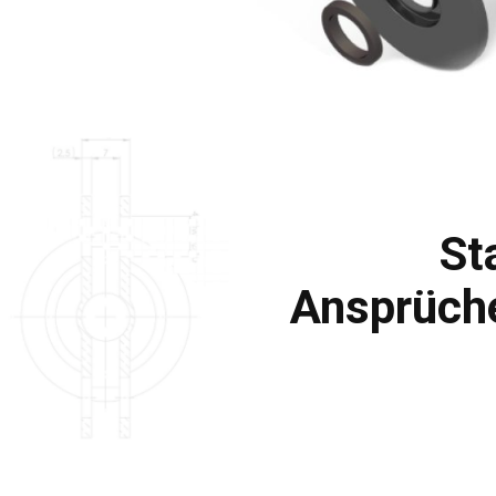
St
Ansprüche