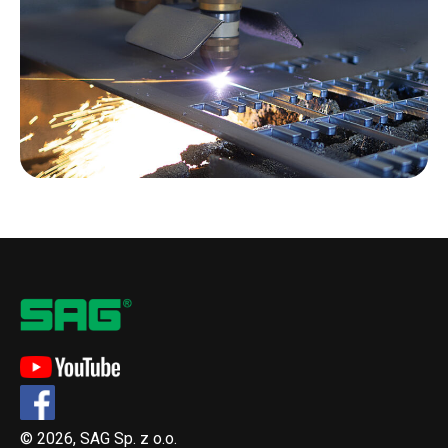
© 2026, SAG Sp. z o.o.