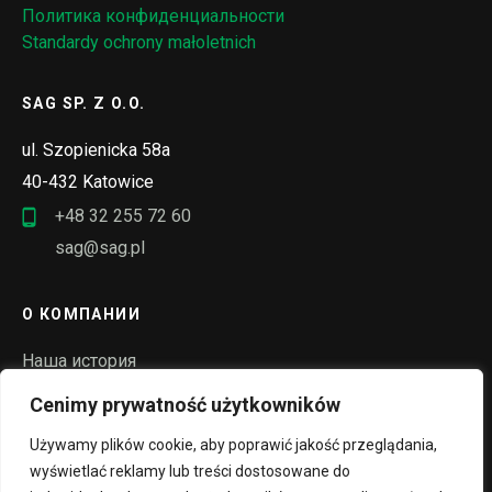
Политика конфиденциальности
Standardy ochrony małoletnich
SAG SP. Z O.O.
ul. Szopienicka 58a
40-432 Katowice
+48 32 255 72 60
sag@sag.pl
О КОМПАНИИ
Наша история
Правление
Cenimy prywatność użytkowników
Używamy plików cookie, aby poprawić jakość przeglądania,
ПРЕДЛОЖЕНИЕ
wyświetlać reklamy lub treści dostosowane do